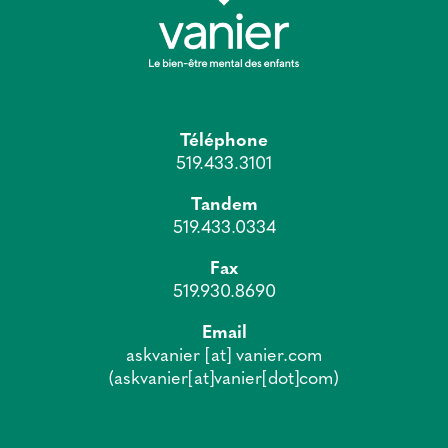
Téléphone
519.433.3101
Tandem
519.433.0334
Fax
519.930.8690
Email
askvanier
[at]
vanier.com
(askvanier[at]vanier[dot]com)