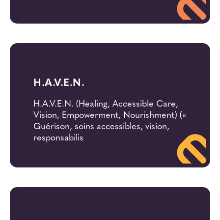
H.A.V.E.N.
H.A.V.E.N. (Healing, Accessible Care,
Vision, Empowerment, Nourishment) («
Guérison, soins accessibles, vision,
responsabilis