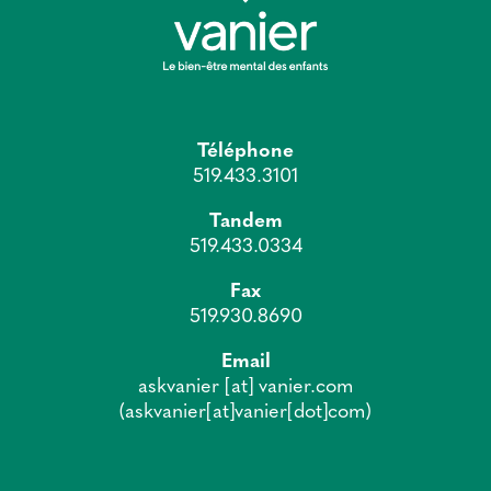
Téléphone
519.433.3101
Tandem
519.433.0334
Fax
519.930.8690
Email
askvanier
[at]
vanier.com
(askvanier[at]vanier[dot]com)