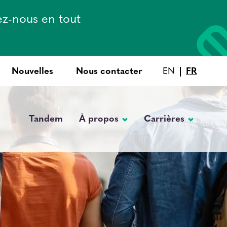
ez-nous en tout
Nouvelles
Nous contacter
EN
FR
Tandem
À propos
Carrières