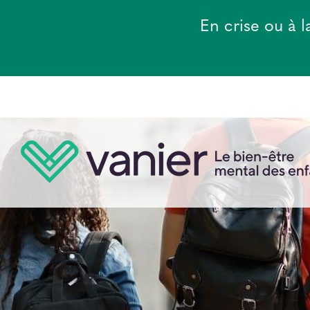
Aller
au
En crise ou à 
contenu
principal