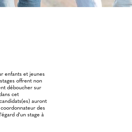
r enfants et jeunes
 stages offrent non
ent déboucher sur
 dans cet
candidats(es) auront
e coordonnateur des
'égard d'un stage à