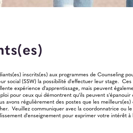
nts(es)
diants(es) inscrits(es) aux programmes de Counseling pou
eur social (SSW) la possibilité d'effectuer leur stage. Ces
lente expérience d'apprentissage, mais peuvent égalem
mploi pour ceux qui démontrent qu'ils peuvent s'épanouir
 avons régulièrement des postes que les meilleurs(es) 
her. Veuillez communiquer avec la coordonnatrice ou l
lissement d'enseignement pour exprimer votre intérêt à l