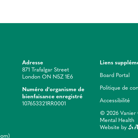
Adresse
Liens supplém
871 Trafalgar Street
Board Portal
London ON N5Z 1E6
Politique de con
Numéro d'organisme de
bienfaisance enregistré
Accessibilité
107653321RR0001
© 2026 Vanier 
Mental Health
Website by
]com)