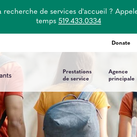
la recherche de services d'accueil ? Appel
temps
519.433.0334
Donate
Top
Menu
Prestations
Agence
Main
de service
principale
navigation