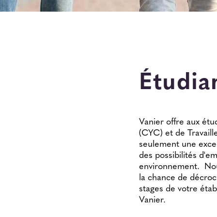
Étudia
Vanier offre aux étu
(CYC) et de Travaill
seulement une excel
des possibilités d'e
environnement. Nous
la chance de décroc
stages de votre étab
Vanier.