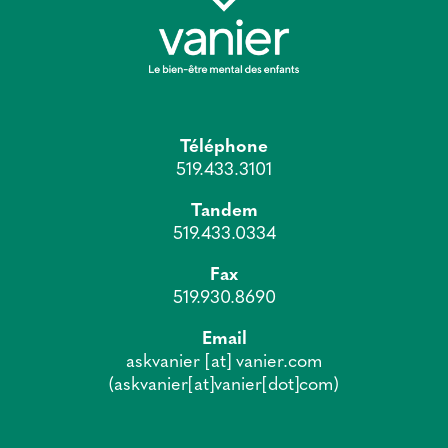
Téléphone
519.433.3101
Tandem
519.433.0334
Fax
519.930.8690
Email
askvanier
[at]
vanier.com
(askvanier[at]vanier[dot]com)