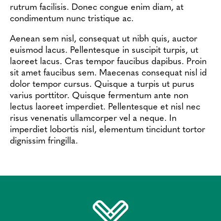
Nous contacter
rutrum facilisis. Donec congue enim diam, at
condimentum nunc tristique ac.
Aenean sem nisl, consequat ut nibh quis, auctor
euismod lacus. Pellentesque in suscipit turpis, ut
laoreet lacus. Cras tempor faucibus dapibus. Proin
sit amet faucibus sem. Maecenas consequat nisl id
dolor tempor cursus. Quisque a turpis ut purus
varius porttitor. Quisque fermentum ante non
lectus laoreet imperdiet. Pellentesque et nisl nec
risus venenatis ullamcorper vel a neque. In
imperdiet lobortis nisl, elementum tincidunt tortor
dignissim fringilla.