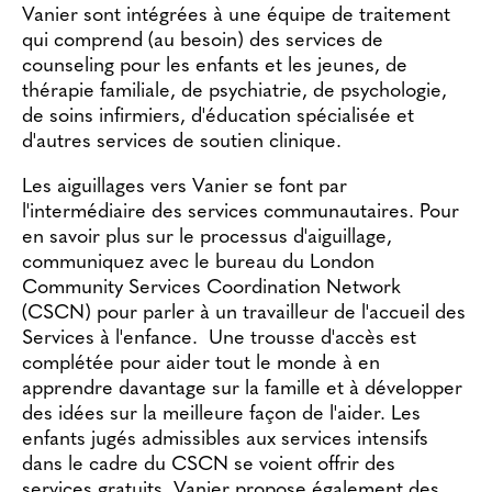
Nous contacter
Vanier sont intégrées à une équipe de traitement
qui comprend (au besoin) des services de
counseling pour les enfants et les jeunes, de
thérapie familiale, de psychiatrie, de psychologie,
de soins infirmiers, d'éducation spécialisée et
d'autres services de soutien clinique.
Les aiguillages vers Vanier se font par
l'intermédiaire des services communautaires. Pour
en savoir plus sur le processus d'aiguillage,
communiquez avec le bureau du London
Community Services Coordination Network
(CSCN) pour parler à un travailleur de l'accueil des
Services à l'enfance. Une trousse d'accès est
complétée pour aider tout le monde à en
apprendre davantage sur la famille et à développer
des idées sur la meilleure façon de l'aider. Les
enfants jugés admissibles aux services intensifs
dans le cadre du CSCN se voient offrir des
services gratuits. Vanier propose également des