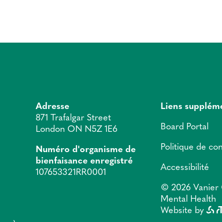
Adresse
Liens supplém
871 Trafalgar Street
Board Portal
London ON N5Z 1E6
Politique de con
Numéro d'organisme de
bienfaisance enregistré
Accessibilité
107653321RR0001
© 2026 Vanier 
Mental Health
Website by