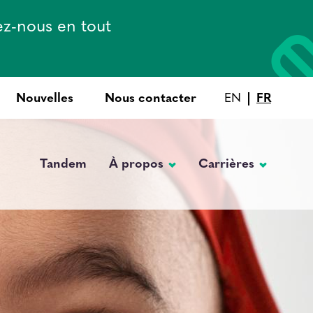
ez-nous en tout
Nouvelles
Nous contacter
EN
FR
Tandem
À propos
Carrières