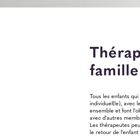
Thérapi
famille
Tous les enfants qui 
individuel(le), avec 
ensemble et font l'o
avec d'autres membr
Les thérapeutes peuv
le retour de l'enfant