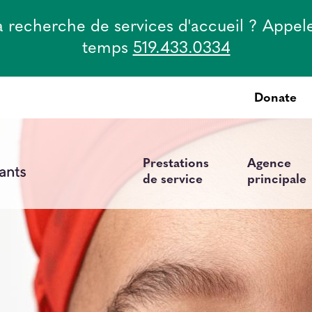
la recherche de services d'accueil ? Appel
temps
519.433.0334
Donate
Top
Menu
Prestations
Agence
Main
de service
principale
navigation