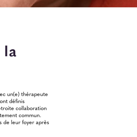
 la
avec un(e) thérapeute
ont définis
troite collaboration
raitement commun.
s de leur foyer après