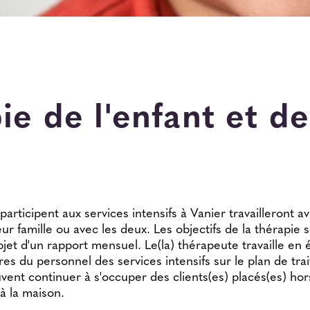
e de l'enfant et de
participent aux services intensifs à Vanier travailleront 
leur famille ou avec les deux. Les objectifs de la thérapie s
bjet d'un rapport mensuel. Le(la) thérapeute travaille en é
es du personnel des services intensifs sur le plan de t
ent continuer à s'occuper des clients(es) placés(es) hor
 à la maison.